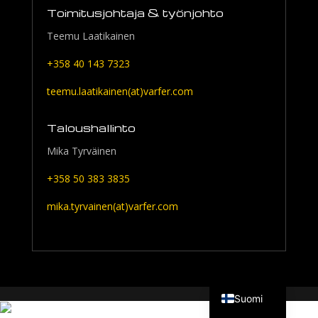
Toimitusjohtaja & työnjohto
Teemu Laatikainen
+358 40 143 7323
teemu.laatikainen(at)varfer.com
Taloushallinto
Mika Tyrväinen
+358 50 383 3835
mika.tyrvainen(at)varfer.com
English
Suomi