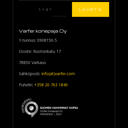
=
1 + 4
LÄHETÄ
Varfer konepaja Oy
Y-tunnus: 0908150-5
Osoite: Ruotsinkatu 17
78850 Varkaus
Sähköposti:
info(at)varfer.com
Puhelin:
+358 20 763 1840