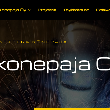
 Konepaja Oy
Projektit
Käyttörauta
Peltiv
 KETTERÄ KONEPAJA
 konepaja 