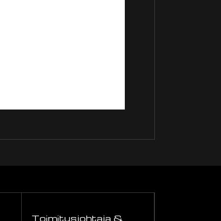
Toimitusjohtaja &