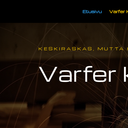
Etusivu
Varfer
KESKIRASKAS, MUTTA
Varfer