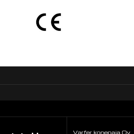
Varfer konepaja Oy