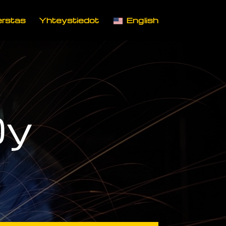
erstas
Yhteystiedot
English
Oy