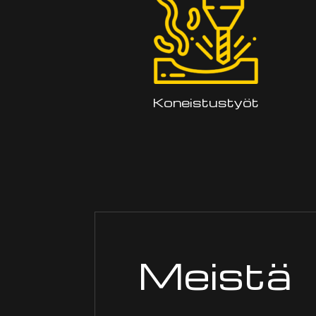
Koneistustyöt
Meistä